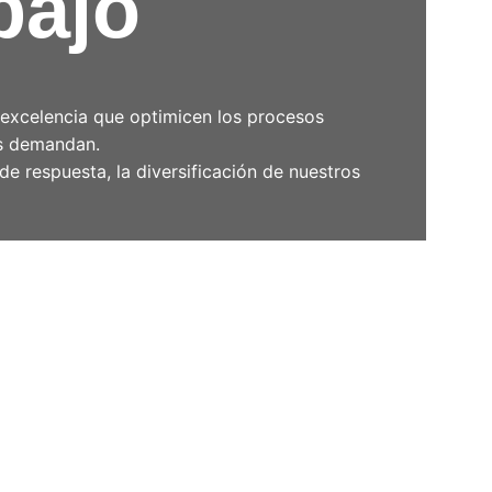
bajo
 excelencia que optimicen los procesos 
es demandan.
e respuesta, la diversificación de nuestros 