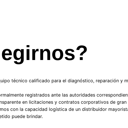
legirnos?
ipo técnico calificado para el diagnóstico, reparación y m
rmalmente registrados ante las autoridades correspondient
nsparente en licitaciones y contratos corporativos de gran 
os con la capacidad logística de un distribuidor mayorista,
tido puede brindar.