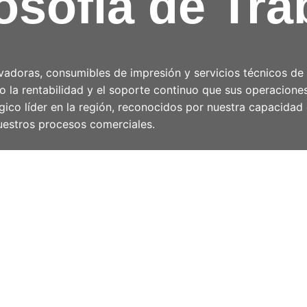
osofía de Tra
vadoras, consumibles de impresión y servicios técnicos de
do la rentabilidad y el soporte continuo que sus operacion
co líder en la región, reconocidos por nuestra capacidad d
nuestros procesos comerciales.