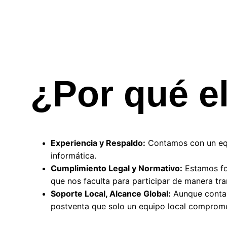
¿Por qué e
Experiencia y Respaldo:
 Contamos con un equ
informática.
Cumplimiento Legal y Normativo:
 Estamos fo
que nos faculta para participar de manera tra
Soporte Local, Alcance Global:
 Aunque contam
postventa que solo un equipo local comprome