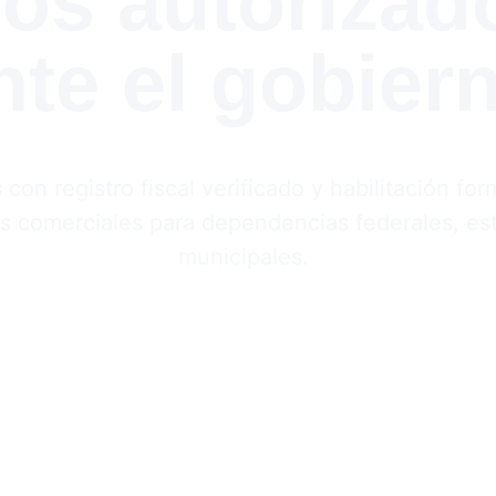
ros autorizad
nte el gobier
on registro fiscal verificado y habilitación for
s comerciales para dependencias federales, est
municipales.